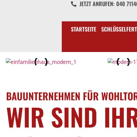
JETZT ANRUFEN: 040 711
STARTSEITE
SCHLÜSSELFERT
BAUUNTERNEHMEN FÜR WOHLTO
WIR SIND IH