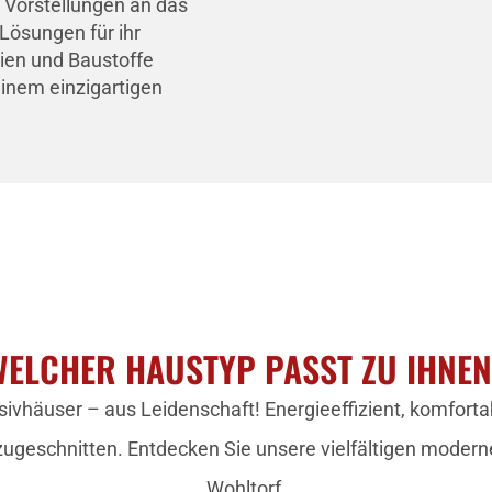
 Vorstellungen an das
Lösungen für ihr
lien und Baustoffe
inem einzigartigen
ELCHER HAUSTYP PASST ZU IHNE
ivhäuser – aus Leidenschaft! Energieeffizient, komfortab
zugeschnitten. Entdecken Sie unsere vielfältigen modern
Wohltorf.