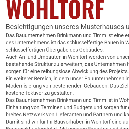
WOHLTORF
Besichtigungen unseres Musterhauses u
Das Bauunternehmen Brinkmann und Timm ist eine etabli
des Unternehmens ist das schlüsselfertige Bauen in W
schlüsselfertigen Übergabe des Gebäudes.
Auch An- und Umbauten in Wohltorf werden von unse
bestehende Struktur zu erweitern, das Unternehmen ha
sorgen für eine reibungslose Abwicklung des Projekts.
Ein weiterer Bereich, in dem unser Bauunternehmen in
Modernisierung von bestehenden Gebäuden. Das Ziel is
kosteneffektiver zu gestalten.
Das Bauunternehmen Brinkmann und Timm ist in Wohltor
Einhaltung von Terminen und Budgets und sorgen für 
breites Netzwerk von Lieferanten und Partnern und ka
Damit sind wir für Ihr Bauvorhaben in Wohltorf eine 
Bauprojekt unterstützt. Mit unseren Experten und dem