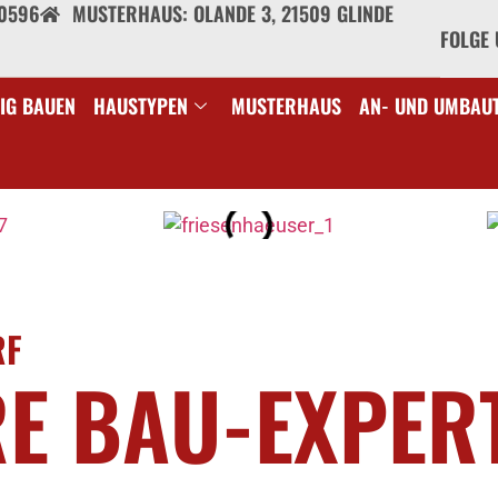
40596
MUSTERHAUS: OLANDE 3, 21509 GLINDE
FOLGE 
IG BAUEN
HAUSTYPEN
MUSTERHAUS
AN- UND UMBAU
RF
RE BAU-EXPER