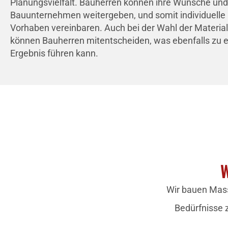
Planungsvielfalt. Bauherren können ihre Wünsche und
Bauunternehmen weitergeben, und somit individuelle 
Vorhaben vereinbaren. Auch bei der Wahl der Materia
können Bauherren mitentscheiden, was ebenfalls zu e
Ergebnis führen kann.
W
Wir bauen Mass
Bedürfnisse 