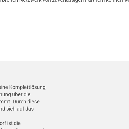
eine Komplettlösung,
nung über die
immt. Durch diese
d sich auf das
rf ist die