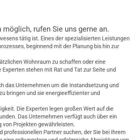
öglich, rufen Sie uns gerne an.
sens tätig ist. Eines der spezialisierten Leistungen
rozesses, beginnend mit der Planung bis hin zur
tzlichen Wohnraum zu schaffen oder eine
 Experten stehen mit Rat und Tat zur Seite und
 sich das Unternehmen um die Instandsetzung und
u bringen und sie energieeffizienter und
gkeit. Die Experten legen großen Wert auf die
Kunden. Das Unternehmen verfügt auch über ein
g von Projekten gewährleisten.
 professionellen Partner suchen, der Sie bei Ihrem
r eine reibungslose und erfolgreiche Abwicklung von