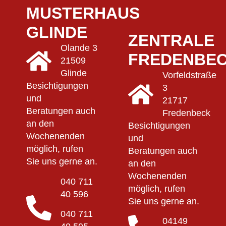
MUSTERHAUS
GLINDE
ZENTRALE
Olande 3
FREDENBE
21509
Glinde
Vorfeldstraße
Besichtigungen
3
und
21717
Beratungen auch
Fredenbeck
an den
Besichtigungen
Wochenenden
und
möglich, rufen
Beratungen auch
Sie uns gerne an.
an den
Wochenenden
040 711
möglich, rufen
40 596
Sie uns gerne an.
040 711
04149