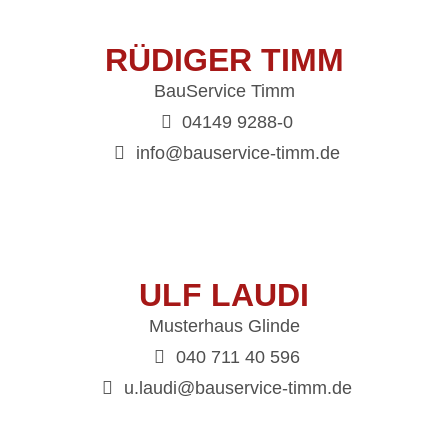
RÜDIGER TIMM
BauService Timm
04149 9288-0
info@bauservice-timm.de
ULF LAUDI
Musterhaus Glinde
040 711 40 596
u.laudi@bauservice-timm.de