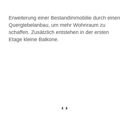
Erweiterung einer Bestandimmobilie durch einen
Quergiebelanbau, um mehr Wohnraum zu
schaffen. Zusätzlich entstehen in der ersten
Etage kleine Balkone.