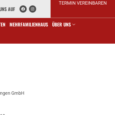
TERMIN VEREINBAREN
UNS AUF
TEN
MEHRFAMILIENHAUS
ÜBER UNS
rungen GmbH