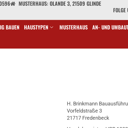
40596
MUSTERHAUS: OLANDE 3, 21509 GLINDE
FOLGE 
IG BAUEN
HAUSTYPEN
MUSTERHAUS
AN- UND UMBAU
H. Brinkmann Bauausfüh
Vorfeldstraße 3
21717 Fredenbeck