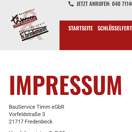
JETZT ANRUFEN: 040 711
STARTSEITE
SCHLÜSSELFERT
IMPRESSUM
BauService Timm eGbR
Vorfeldstraße 3
21717 Fredenbeck