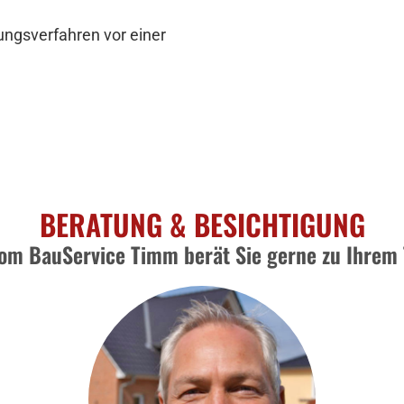
egungsverfahren vor einer
BERATUNG & BESICHTIGUNG
om BauService Timm berät Sie gerne zu Ihre