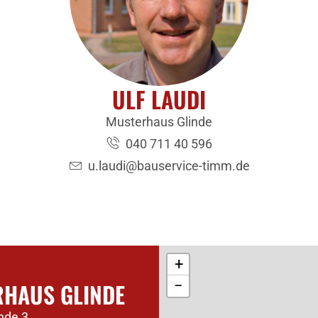
ULF LAUDI
Musterhaus Glinde
040 711 40 596
u.laudi@bauservice-timm.de
+
−
HAUS GLINDE
nde 3