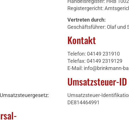
Handelsregister: HRB 100
Registergericht: Amtsgeric
Vertreten durch:
Geschäftsführer: Olaf und
Kontakt
Telefon: 04149 231910
Telefax: 04149 2319129
E-Mail: info@brinkmann-b
Umsatzsteuer-ID
 Umsatzsteuergesetz:
Umsatzsteuer-Identifikat
DE814464991
ersal­