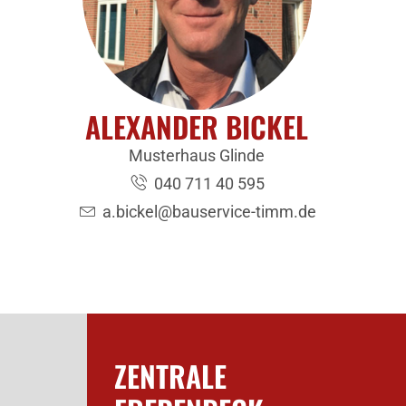
ALEXANDER BICKEL
Musterhaus Glinde
040 711 40 595
a.bickel@bauservice-timm.de
ZENTRALE