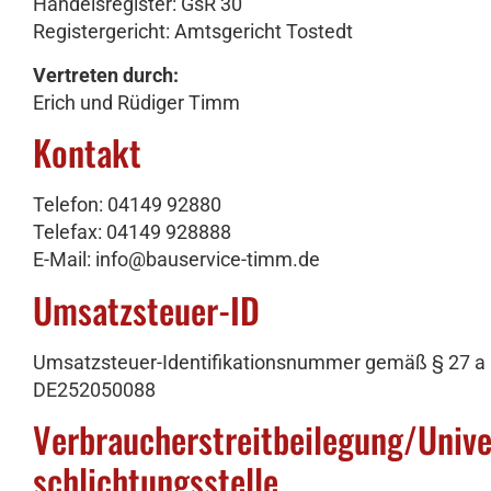
Handelsregister: GsR 30
Registergericht: Amtsgericht Tostedt
Vertreten durch:
Erich und Rüdiger Timm
Kontakt
Telefon: 04149 92880
Telefax: 04149 928888
E-Mail: info@bauservice-timm.de
Umsatzsteuer-ID
Umsatzsteuer-Identifikationsnummer gemäß § 27 a
DE252050088
Verbraucher­streit­beilegung/Univ
schlichtungs­stelle