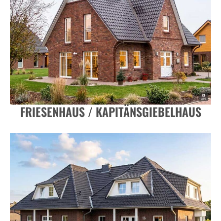
FRIESENHAUS / KAPITÄNSGIEBELHAUS