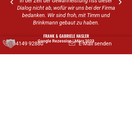
in der Zeit der Gewährleistung riss dieser
Dialog nicht ab, wofür wir uns bei der Firma
bedanken. Wir sind froh, mit Timm und
Brinkmann gebaut zu haben.
FRANK & GABRIELE HASLER
Google Rezession | März 2023
04149 92880
E-Mail senden
Alle Google Rezession in voller Länge finden Sie auf unserem
Google Profil.
ENTDECKEN SIE DIE REFERENZEN