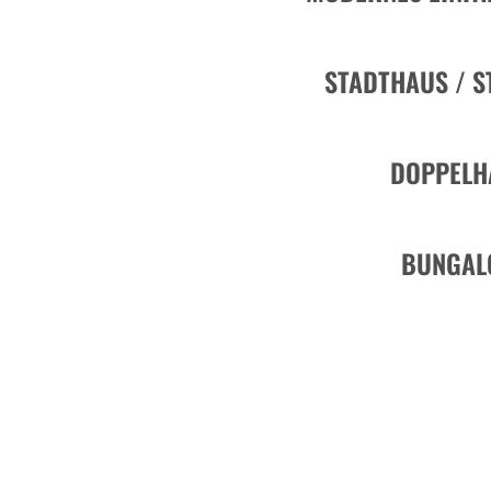
STADTHAUS / S
DOPPELH
BUNGAL