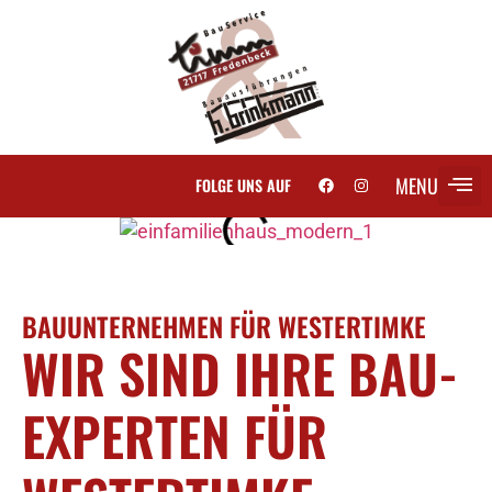
MENU
FOLGE UNS AUF
SCH
BAUUNTERNEHMEN FÜR WESTERTIMKE
WIR SIND IHRE BAU-
EXPERTEN FÜR