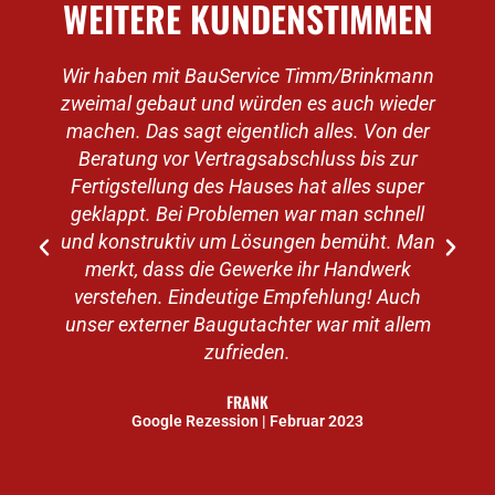
WEITERE KUNDENSTIMMEN
Wir haben mit BauService Timm/Brinkmann
zweimal gebaut und würden es auch wieder
machen. Das sagt eigentlich alles. Von der
v
Beratung vor Vertragsabschluss bis zur
Fertigstellung des Hauses hat alles super
geklappt. Bei Problemen war man schnell
e
und konstruktiv um Lösungen bemüht. Man
merkt, dass die Gewerke ihr Handwerk
verstehen. Eindeutige Empfehlung! Auch
unser externer Baugutachter war mit allem
zufrieden.
FRANK
Google Rezession | Februar 2023