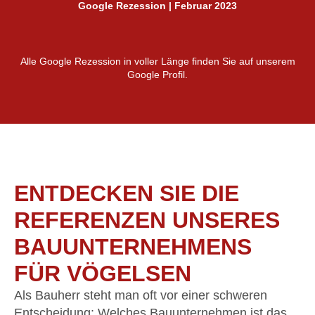
Google Rezession | Februar 2023
Alle Google Rezession in voller Länge finden Sie auf unserem
Google Profil.
ENTDECKEN SIE DIE
REFERENZEN UNSERES
BAUUNTERNEHMENS
FÜR VÖGELSEN
Als Bauherr steht man oft vor einer schweren
Entscheidung: Welches Bauunternehmen ist das