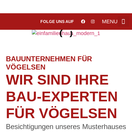
MENU
FOLGE UNS AUF
SC
BAUUNTERNEHMEN FÜR
VÖGELSEN
WIR SIND IHRE
BAU-EXPERTEN
FÜR VÖGELSEN
Besichtigungen unseres Musterhauses