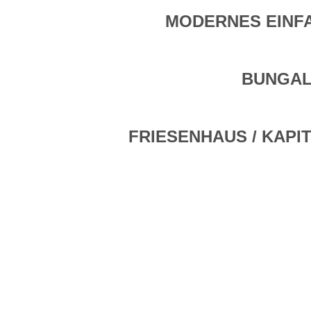
MODERNES EINF
BUNGA
FRIESENHAUS / KAP