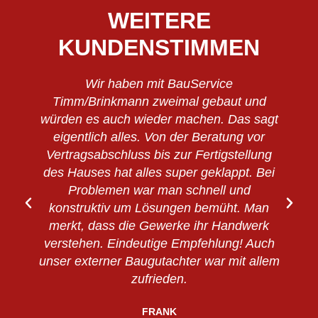
WEITERE
Erforderlichen Service akzeptieren
und Inhalte entsperren
KUNDENSTIMMEN
Wir haben mit BauService
Timm/Brinkmann zweimal gebaut und
würden es auch wieder machen. Das sagt
eigentlich alles. Von der Beratung vor
v
Vertragsabschluss bis zur Fertigstellung
des Hauses hat alles super geklappt. Bei
Problemen war man schnell und
konstruktiv um Lösungen bemüht. Man
merkt, dass die Gewerke ihr Handwerk
verstehen. Eindeutige Empfehlung! Auch
unser externer Baugutachter war mit allem
zufrieden.
FRANK