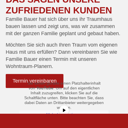
ZUFRIEDENEN KUNDEN
Familie Bauer hat sich über uns ihr Traumhaus
bauen lassen und zeigt uns, was wir zusammen
mit der ganzen Familie geplant und gebaut haben.
Möchten Sie sich auch Ihren Traum vom eigenen
Haus mit uns erfüllen? Dann vereinbaren Sie wie
Familie Bauer einen Termin mit unseren
Wohntraum-Planern.
Termin vereinbaren
Sie sehen gerade einen Platzhalterinhalt
von
YouTube
. Um auf den eigentlichen
Inhalt zuzugreifen, klicken Sie auf die
Schaltfläche unten. Bitte beachten Sie, dass
dabei Daten an Drittanbieter weitergegeben
werden.
Mehr Informationen
Inhalt entsperren