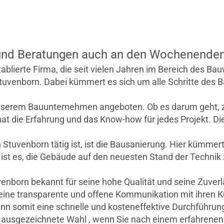
nd Beratungen auch an den Wochenenden m
erte Firma, die seit vielen Jahren im Bereich des Bauwe
tuvenborn. Dabei kümmert es sich um alle Schritte des B
serem Bauunternehmen angeboten. Ob es darum geht, z
t die Erfahrung und das Know-how für jedes Projekt. Die
 Stuvenborn tätig ist, ist die Bausanierung. Hier kümm
t es, die Gebäude auf den neuesten Stand der Technik z
born bekannt für seine hohe Qualität und seine Zuverläs
eine transparente und offene Kommunikation mit ihren 
nn somit eine schnelle und kosteneffektive Durchführun
e ausgezeichnete Wahl , wenn Sie nach einem erfahrenen 