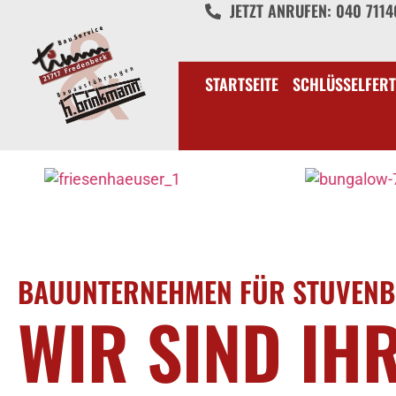
JETZT ANRUFEN: 040 711
STARTSEITE
SCHLÜSSELFERT
BAUUNTERNEHMEN FÜR STUVEN
WIR SIND IH