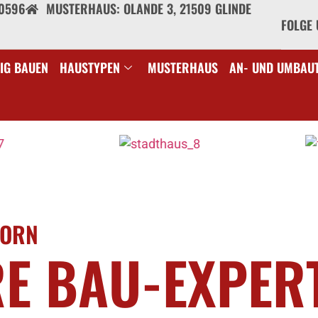
40596
MUSTERHAUS: OLANDE 3, 21509 GLINDE
FOLGE 
IG BAUEN
HAUSTYPEN
MUSTERHAUS
AN- UND UMBAU
BORN
RE BAU-EXPER