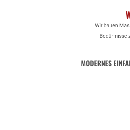
W
Wir bauen Mass
Bedürfnisse 
MODERNES EINFA