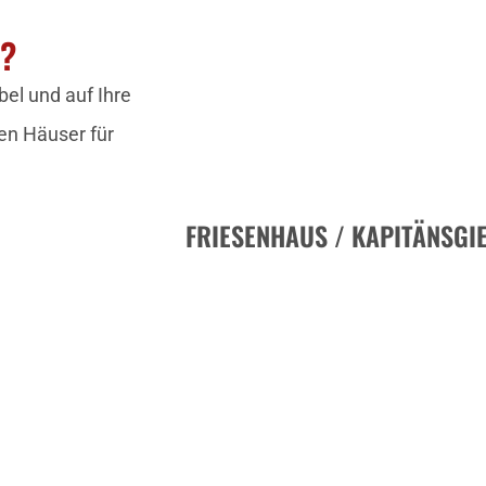
N?
el und auf Ihre
en Häuser für
FRIESENHAUS / KAPITÄNSGI