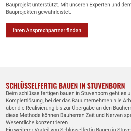
Bauprojekt unterstützt. Mit unseren Experten und dem
Bauprojekten gewährleistet.
Ihren Ansprechpartner finden
SCHLÜSSELFERTIG BAUEN IN STUVENBORN
Beim schlüsselfertigen bauen in Stuvenborn geht es 
Komplettlösung, bei der das Bauunternehmen alle Arb
über die Realisierung bis zur Übergabe an den Bauhe
diese Methode können Bauherren Zeit und Nerven spa
Wesentliche konzentrieren.
Ein weiterer Vorteil von Schlüsselfertig Bauen in Stuve