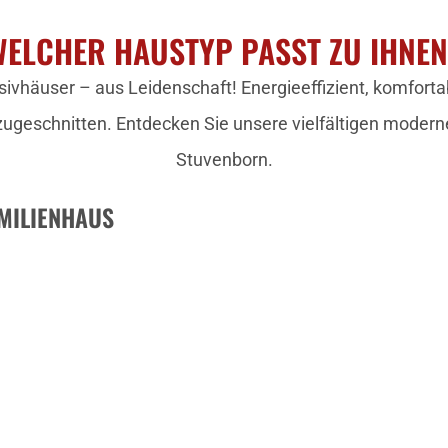
ELCHER HAUSTYP PASST ZU IHNE
ivhäuser – aus Leidenschaft! Energieeffizient, komfortab
zugeschnitten. Entdecken Sie unsere vielfältigen modern
Stuvenborn.
MILIENHAUS