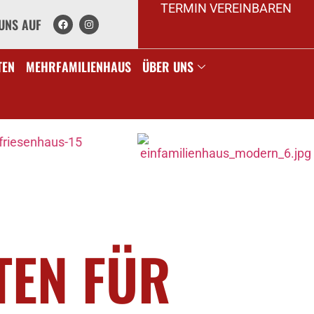
TERMIN VEREINBAREN
UNS AUF
TEN
MEHRFAMILIENHAUS
ÜBER UNS
TEN FÜR