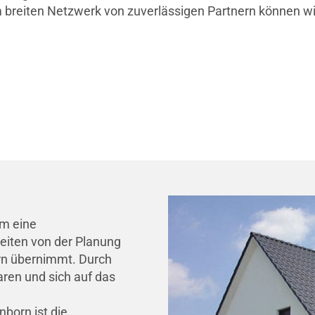
 breiten Netzwerk von zuverlässigen Partnern können wi
um eine
eiten von der Planung
rrn übernimmt. Durch
ren und sich auf das
nborn ist die