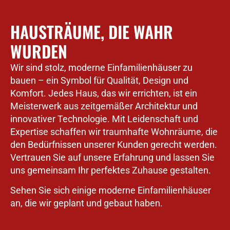
HAUSTRÄUME, DIE WAHR
WURDEN
Wir sind stolz, moderne Einfamilienhäuser zu
bauen – ein Symbol für Qualität, Design und
Komfort. Jedes Haus, das wir errichten, ist ein
Meisterwerk aus zeitgemäßer Architektur und
innovativer Technologie. Mit Leidenschaft und
Expertise schaffen wir traumhafte Wohnräume, die
den Bedürfnissen unserer Kunden gerecht werden.
Vertrauen Sie auf unsere Erfahrung und lassen Sie
uns gemeinsam Ihr perfektes Zuhause gestalten.
Sehen Sie sich einige moderne Einfamilienhäuser
an, die wir geplant und gebaut haben.