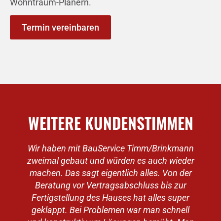
Wohntraum-Planern.
Termin vereinbaren
WEITERE KUNDENSTIMMEN
Wir haben mit BauService Timm/Brinkmann
zweimal gebaut und würden es auch wieder
machen. Das sagt eigentlich alles. Von der
v
Beratung vor Vertragsabschluss bis zur
Fertigstellung des Hauses hat alles super
geklappt. Bei Problemen war man schnell
e