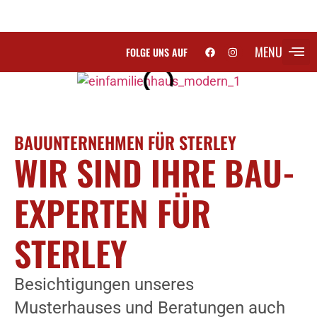
MENU
FOLGE UNS AUF
SCH
BAUUNTERNEHMEN FÜR STERLEY
WIR SIND IHRE BAU-
EXPERTEN FÜR
STERLEY
Besichtigungen unseres
Musterhauses und Beratungen auch