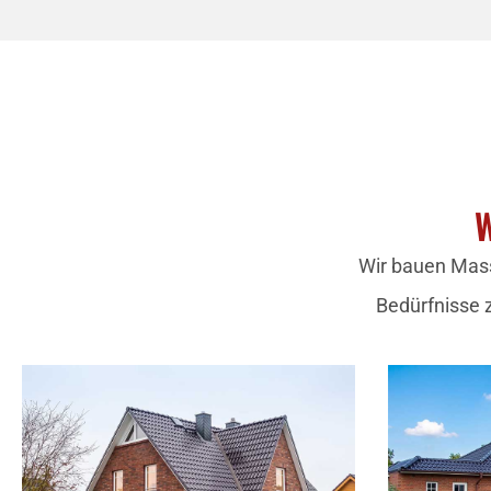
W
Wir bauen Mass
Bedürfnisse 