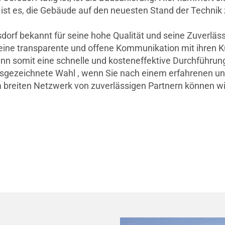
t es, die Gebäude auf den neuesten Stand der Technik z
f bekannt für seine hohe Qualität und seine Zuverlässi
eine transparente und offene Kommunikation mit ihren 
nn somit eine schnelle und kosteneffektive Durchführun
ausgezeichnete Wahl , wenn Sie nach einem erfahrenen und
 breiten Netzwerk von zuverlässigen Partnern können wi