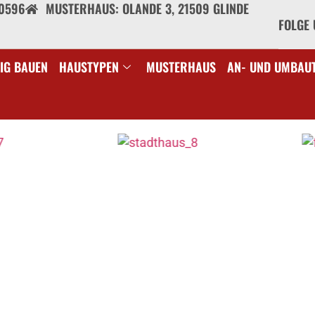
40596
MUSTERHAUS: OLANDE 3, 21509 GLINDE
FOLGE 
IG BAUEN
HAUSTYPEN
MUSTERHAUS
AN- UND UMBAU