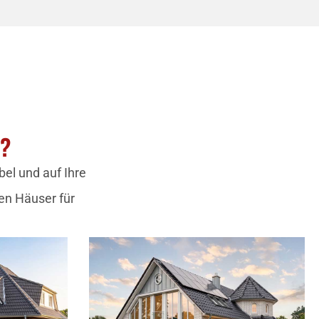
N?
el und auf Ihre
en Häuser für