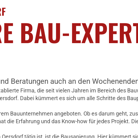
RF
RE BAU-EXPER
nd Beratungen auch an den Wochenenden m
erte Firma, die seit vielen Jahren im Bereich des Bauwe
ersdorf. Dabei kümmert es sich um alle Schritte des Bau
rem Bauunternehmen angeboten. Ob es darum geht, zus
t die Erfahrung und das Know-how für jedes Projekt. Die
 Oersdorf tätig ist, ist die Bausanierung. Hier kümmert