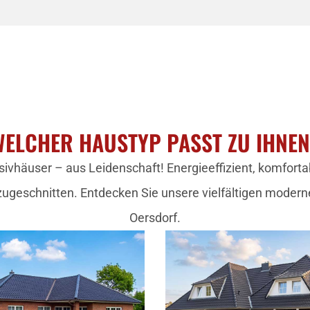
ELCHER HAUSTYP PASST ZU IHNE
ivhäuser – aus Leidenschaft! Energieeffizient, komfortab
zugeschnitten. Entdecken Sie unsere vielfältigen modern
Oersdorf.