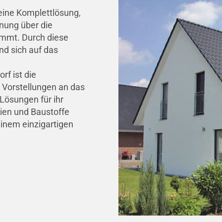
eine Komplettlösung,
nung über die
immt. Durch diese
d sich auf das
rf ist die
 Vorstellungen an das
Lösungen für ihr
lien und Baustoffe
inem einzigartigen