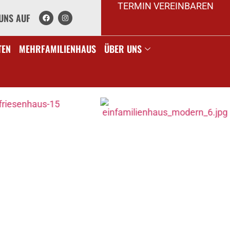
TERMIN VEREINBAREN
UNS AUF
TEN
MEHRFAMILIENHAUS
ÜBER UNS