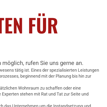
TEN FÜR
öglich, rufen Sie uns gerne an.
sens tätig ist. Eines der spezialisierten Leistungen
prozesses, beginnend mit der Planung bis hin zur
ätzlichen Wohnraum zu schaffen oder eine
 Experten stehen mit Rat und Tat zur Seite und
 sich das Unternehmen um die Instandsetzung und