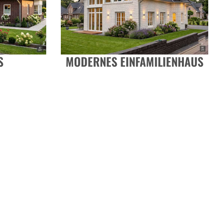
S
MODERNES EINFAMILIENHAUS