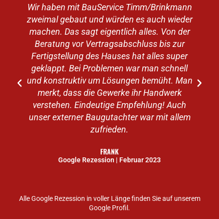
Wir haben mit BauService Timm/Brinkmann
zweimal gebaut und würden es auch wieder
machen. Das sagt eigentlich alles. Von der
v
Beratung vor Vertragsabschluss bis zur
Fertigstellung des Hauses hat alles super
geklappt. Bei Problemen war man schnell
e
und konstruktiv um Lösungen bemüht. Man
merkt, dass die Gewerke ihr Handwerk
verstehen. Eindeutige Empfehlung! Auch
unser externer Baugutachter war mit allem
zufrieden.
FRANK
Google Rezession | Februar 2023
Alle Google Rezession in voller Länge finden Sie auf unserem
Google Profil.