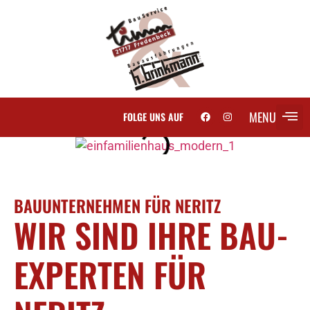
MENU
FOLGE UNS AUF
SCH
BAUUNTERNEHMEN FÜR NERITZ
WIR SIND IHRE BAU-
EXPERTEN FÜR