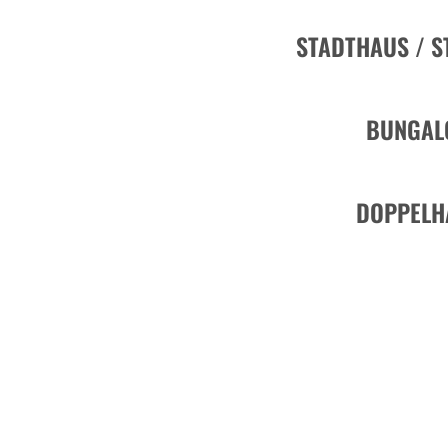
STADTHAUS / S
BUNGAL
DOPPELH