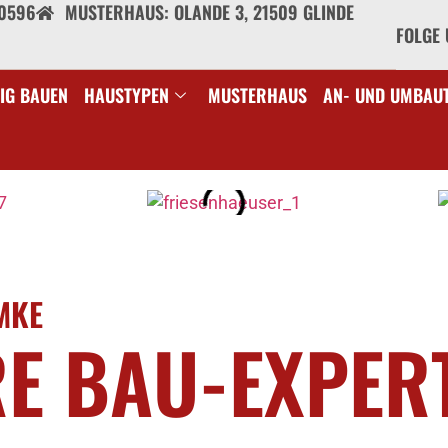
40596
MUSTERHAUS: OLANDE 3, 21509 GLINDE
FOLGE 
IG BAUEN
HAUSTYPEN
MUSTERHAUS
AN- UND UMBAU
MKE
RE BAU-EXPER