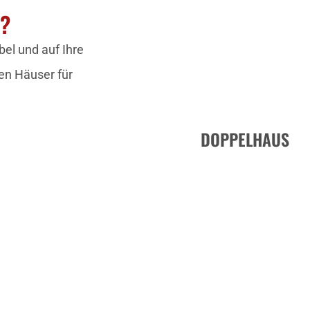
N?
el und auf Ihre
en Häuser für
DOPPELHAUS