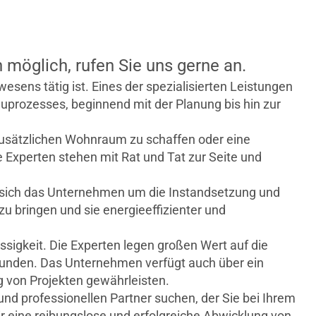
öglich, rufen Sie uns gerne an.
sens tätig ist. Eines der spezialisierten Leistungen
auprozesses, beginnend mit der Planung bis hin zur
sätzlichen Wohnraum zu schaffen oder eine
 Experten stehen mit Rat und Tat zur Seite und
rt sich das Unternehmen um die Instandsetzung und
u bringen und sie energieeffizienter und
sigkeit. Die Experten legen großen Wert auf die
Kunden. Das Unternehmen verfügt auch über ein
g von Projekten gewährleisten.
nd professionellen Partner suchen, der Sie bei Ihrem
r eine reibungslose und erfolgreiche Abwicklung von