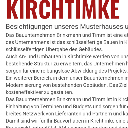
KIRCHTIMKE
Besichtigungen unseres Musterhauses u
Das Bauunternehmen Brinkmann und Timm ist eine etabli
des Unternehmens ist das schlüsselfertige Bauen in K
schlüsselfertigen Übergabe des Gebäudes.
Auch An- und Umbauten in Kirchtimke werden von un
bestehende Struktur zu erweitern, das Unternehmen ha
sorgen für eine reibungslose Abwicklung des Projekts.
Ein weiterer Bereich, in dem unser Bauunternehmen in
Modernisierung von bestehenden Gebäuden. Das Ziel is
kosteneffektiver zu gestalten.
Das Bauunternehmen Brinkmann und Timm ist in Kirchti
Einhaltung von Terminen und Budgets und sorgen für 
breites Netzwerk von Lieferanten und Partnern und ka
Damit sind wir für Ihr Bauvorhaben in Kirchtimke ein
Bauprojekt unterstützt. Mit unseren Experten und dem