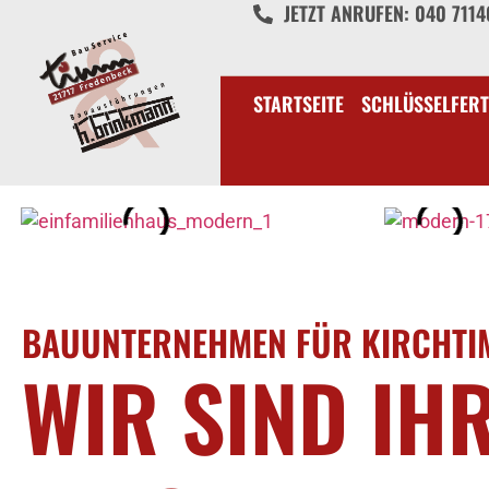
JETZT ANRUFEN: 040 711
STARTSEITE
SCHLÜSSELFERT
BAUUNTERNEHMEN FÜR KIRCHTI
WIR SIND IH