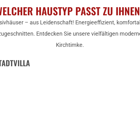
ELCHER HAUSTYP PASST ZU IHNE
ivhäuser – aus Leidenschaft! Energieeffizient, komfortab
zugeschnitten. Entdecken Sie unsere vielfältigen modern
Kirchtimke.
TADTVILLA