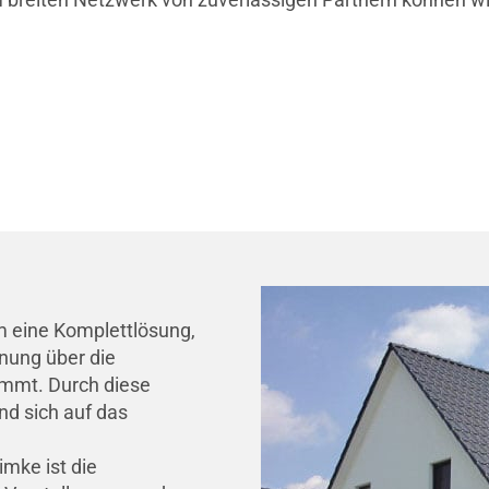
m eine Komplettlösung,
nung über die
immt. Durch diese
d sich auf das
imke ist die