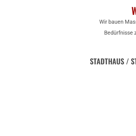
W
Wir bauen Mass
Bedürfnisse 
STADTHAUS / S