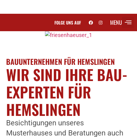
MENU
FOLGE UNS AUF
SCH
BAUUNTERNEHMEN FÜR HEMSLINGEN
WIR SIND IHRE BAU-
EXPERTEN FÜR
HEMSLINGEN
Besichtigungen unseres
Musterhauses und Beratungen auch