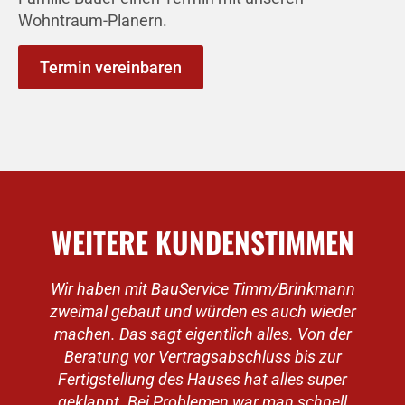
Wohntraum-Planern.
Termin vereinbaren
WEITERE KUNDENSTIMMEN
Wir haben mit BauService Timm/Brinkmann
zweimal gebaut und würden es auch wieder
machen. Das sagt eigentlich alles. Von der
v
Beratung vor Vertragsabschluss bis zur
Fertigstellung des Hauses hat alles super
geklappt. Bei Problemen war man schnell
e