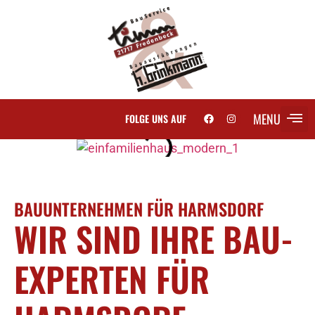
MENU
FOLGE UNS AUF
SCH
BAUUNTERNEHMEN FÜR HARMSDORF
WIR SIND IHRE BAU-
EXPERTEN FÜR