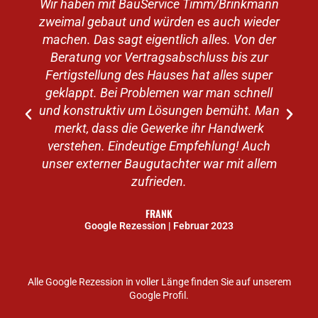
Wir haben mit BauService Timm/Brinkmann
zweimal gebaut und würden es auch wieder
machen. Das sagt eigentlich alles. Von der
v
Beratung vor Vertragsabschluss bis zur
Fertigstellung des Hauses hat alles super
geklappt. Bei Problemen war man schnell
e
und konstruktiv um Lösungen bemüht. Man
merkt, dass die Gewerke ihr Handwerk
verstehen. Eindeutige Empfehlung! Auch
unser externer Baugutachter war mit allem
zufrieden.
FRANK
Google Rezession | Februar 2023
Alle Google Rezession in voller Länge finden Sie auf unserem
Google Profil.