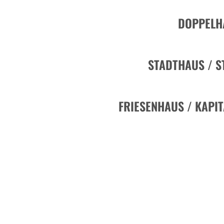
DOPPELH
STADTHAUS / S
FRIESENHAUS / KAPI