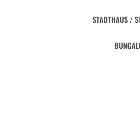
STADTHAUS / S
BUNGAL