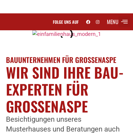
MENU
FOLGE UNS AUF
SCH
BAUUNTERNEHMEN FÜR GROSSENASPE
WIR SIND IHRE BAU-
EXPERTEN FÜR
GROSSENASPE
Besichtigungen unseres
Musterhauses und Beratungen auch