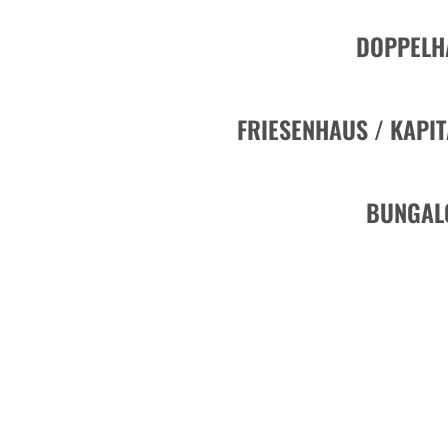
DOPPELH
FRIESENHAUS / KAPI
BUNGAL