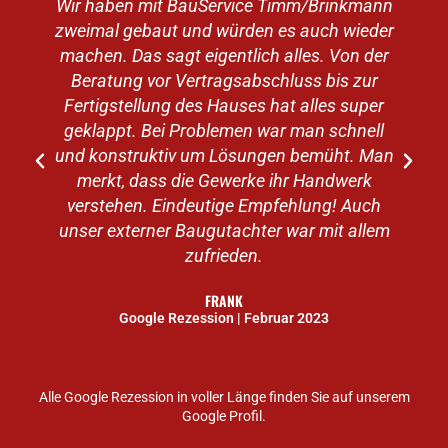
Wir haben mit BauService Timm/Brinkmann
zweimal gebaut und würden es auch wieder
machen. Das sagt eigentlich alles. Von der
v
Beratung vor Vertragsabschluss bis zur
Fertigstellung des Hauses hat alles super
geklappt. Bei Problemen war man schnell
e
und konstruktiv um Lösungen bemüht. Man
merkt, dass die Gewerke ihr Handwerk
verstehen. Eindeutige Empfehlung! Auch
unser externer Baugutachter war mit allem
zufrieden.
FRANK
Google Rezession | Februar 2023
Alle Google Rezession in voller Länge finden Sie auf unserem
Google Profil.