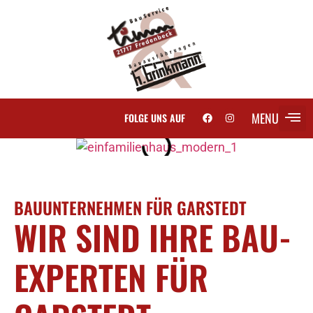
MENU
FOLGE UNS AUF
SCH
BAUUNTERNEHMEN FÜR GARSTEDT
WIR SIND IHRE BAU-
EXPERTEN FÜR