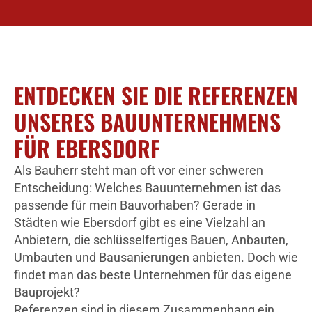
ENTDECKEN SIE DIE REFERENZEN
UNSERES BAUUNTERNEHMENS
FÜR EBERSDORF
Als Bauherr steht man oft vor einer schweren
Entscheidung: Welches Bauunternehmen ist das
passende für mein Bauvorhaben? Gerade in
Städten wie Ebersdorf gibt es eine Vielzahl an
Anbietern, die schlüsselfertiges Bauen, Anbauten,
Umbauten und Bausanierungen anbieten. Doch wie
findet man das beste Unternehmen für das eigene
Bauprojekt?
Referenzen sind in diesem Zusammenhang ein