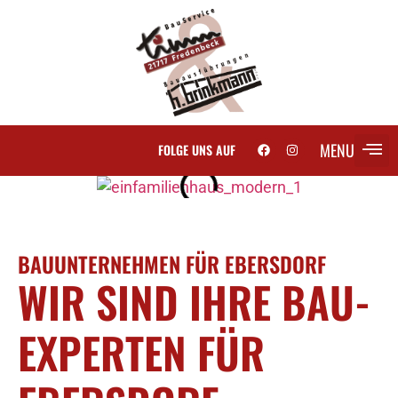
MENU
FOLGE UNS AUF
BAUUNTERNEHMEN FÜR EBERSDORF
WIR SIND IHRE BAU-
EXPERTEN FÜR