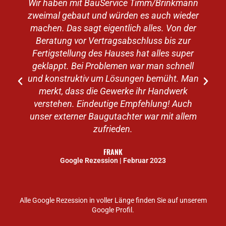
Wir haben mit BauService Timm/Brinkmann
zweimal gebaut und würden es auch wieder
machen. Das sagt eigentlich alles. Von der
v
Beratung vor Vertragsabschluss bis zur
Fertigstellung des Hauses hat alles super
geklappt. Bei Problemen war man schnell
e
und konstruktiv um Lösungen bemüht. Man
merkt, dass die Gewerke ihr Handwerk
verstehen. Eindeutige Empfehlung! Auch
unser externer Baugutachter war mit allem
zufrieden.
FRANK
Google Rezession | Februar 2023
Alle Google Rezession in voller Länge finden Sie auf unserem
Google Profil.