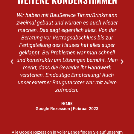
Wir haben mit BauService Timm/Brinkmann
zweimal gebaut und würden es auch wieder
machen. Das sagt eigentlich alles. Von der
v
Beratung vor Vertragsabschluss bis zur
Fertigstellung des Hauses hat alles super
geklappt. Bei Problemen war man schnell
e
und konstruktiv um Lösungen bemüht. Man
merkt, dass die Gewerke ihr Handwerk
verstehen. Eindeutige Empfehlung! Auch
unser externer Baugutachter war mit allem
zufrieden.
FRANK
Google Rezession | Februar 2023
Alle Google Rezession in voller Länge finden Sie auf unserem