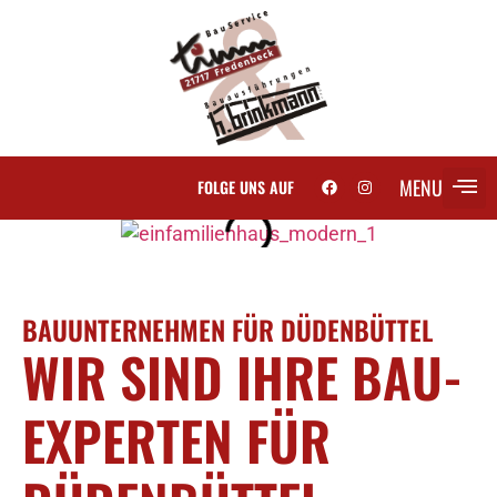
MENU
FOLGE UNS AUF
SCH
BAUUNTERNEHMEN FÜR DÜDENBÜTTEL
WIR SIND IHRE BAU-
EXPERTEN FÜR