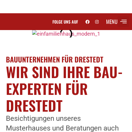
MENU
FOLGE UNS AUF
SCH
BAUUNTERNEHMEN FÜR DRESTEDT
WIR SIND IHRE BAU-
EXPERTEN FÜR
DRESTEDT
Besichtigungen unseres
Musterhauses und Beratungen auch