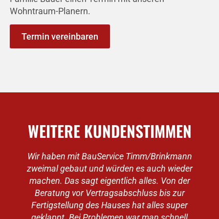
Wohntraum-Planern.
Termin vereinbaren
WEITERE KUNDENSTIMMEN
Wir haben mit BauService Timm/Brinkmann
zweimal gebaut und würden es auch wieder
machen. Das sagt eigentlich alles. Von der
v
Beratung vor Vertragsabschluss bis zur
Fertigstellung des Hauses hat alles super
geklappt. Bei Problemen war man schnell
e