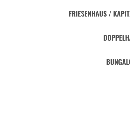
FRIESENHAUS / KAPI
DOPPELH
BUNGAL