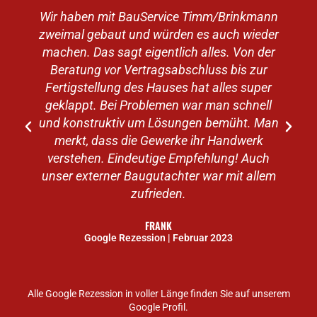
Wir haben mit BauService Timm/Brinkmann
zweimal gebaut und würden es auch wieder
machen. Das sagt eigentlich alles. Von der
v
Beratung vor Vertragsabschluss bis zur
Fertigstellung des Hauses hat alles super
geklappt. Bei Problemen war man schnell
e
und konstruktiv um Lösungen bemüht. Man
merkt, dass die Gewerke ihr Handwerk
verstehen. Eindeutige Empfehlung! Auch
unser externer Baugutachter war mit allem
zufrieden.
FRANK
Google Rezession | Februar 2023
Alle Google Rezession in voller Länge finden Sie auf unserem
Google Profil.