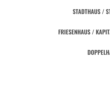
STADTHAUS / S
FRIESENHAUS / KAPI
DOPPELH