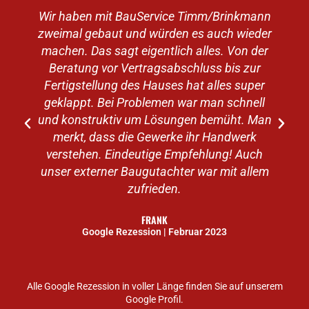
Wir haben mit BauService Timm/Brinkmann
zweimal gebaut und würden es auch wieder
machen. Das sagt eigentlich alles. Von der
v
Beratung vor Vertragsabschluss bis zur
Fertigstellung des Hauses hat alles super
geklappt. Bei Problemen war man schnell
e
und konstruktiv um Lösungen bemüht. Man
merkt, dass die Gewerke ihr Handwerk
verstehen. Eindeutige Empfehlung! Auch
unser externer Baugutachter war mit allem
zufrieden.
FRANK
Google Rezession | Februar 2023
Alle Google Rezession in voller Länge finden Sie auf unserem
Google Profil.