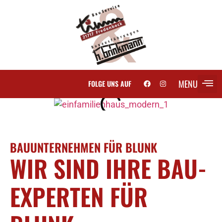
MENU
FOLGE UNS AUF
SCH
BAUUNTERNEHMEN FÜR BLUNK
WIR SIND IHRE BAU-
EXPERTEN FÜR