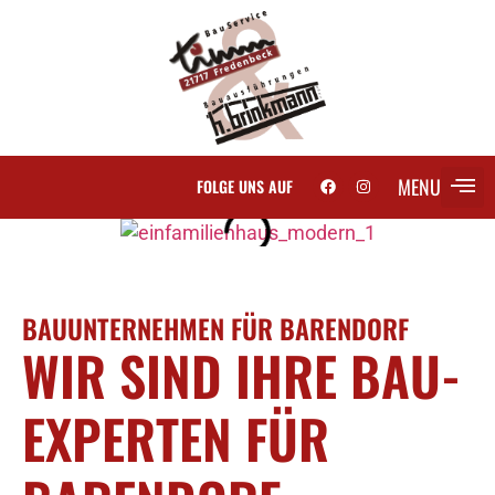
MENU
FOLGE UNS AUF
SCH
BAUUNTERNEHMEN FÜR BARENDORF
WIR SIND IHRE BAU-
EXPERTEN FÜR