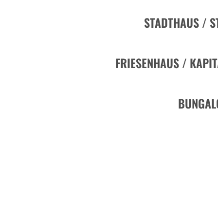
STADTHAUS / S
FRIESENHAUS / KAPI
BUNGAL