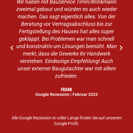
Wir haben mit BauService Timm/Brinkmann
zweimal gebaut und würden es auch wieder
machen. Das sagt eigentlich alles. Von der
v
Beratung vor Vertragsabschluss bis zur
Fertigstellung des Hauses hat alles super
geklappt. Bei Problemen war man schnell
e
und konstruktiv um Lösungen bemüht. Man
merkt, dass die Gewerke ihr Handwerk
verstehen. Eindeutige Empfehlung! Auch
unser externer Baugutachter war mit allem
zufrieden.
FRANK
Google Rezession | Februar 2023
Alle Google Rezession in voller Länge finden Sie auf unserem
Google Profil.