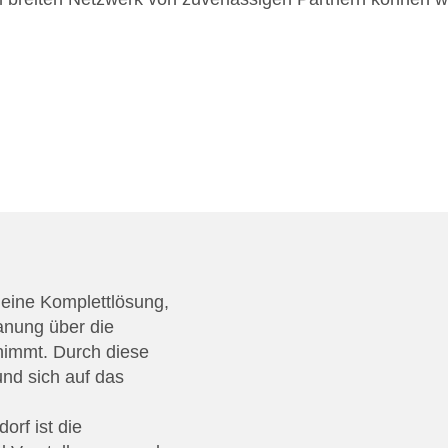
 eine Komplettlösung,
anung über die
nimmt. Durch diese
nd sich auf das
orf ist die