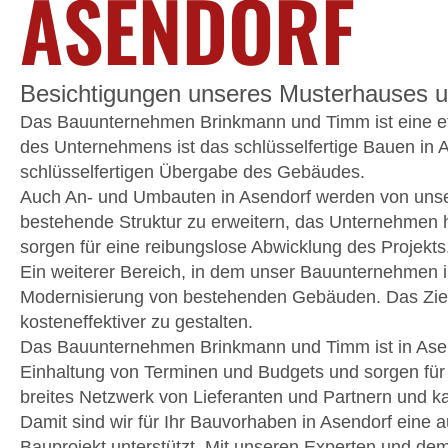
ASENDORF
Besichtigungen unseres Musterhauses u
Das Bauunternehmen Brinkmann und Timm ist eine etabl
des Unternehmens ist das schlüsselfertige Bauen in 
schlüsselfertigen Übergabe des Gebäudes.
Auch An- und Umbauten in Asendorf werden von uns
bestehende Struktur zu erweitern, das Unternehmen h
sorgen für eine reibungslose Abwicklung des Projekts
Ein weiterer Bereich, in dem unser Bauunternehmen i
Modernisierung von bestehenden Gebäuden. Das Ziel i
kosteneffektiver zu gestalten.
Das Bauunternehmen Brinkmann und Timm ist in Asendo
Einhaltung von Terminen und Budgets und sorgen für
breites Netzwerk von Lieferanten und Partnern und ka
Damit sind wir für Ihr Bauvorhaben in Asendorf eine
Bauprojekt unterstützt. Mit unseren Experten und de