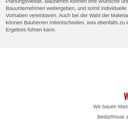
Planungsvielfalt. Bauherren können ihre Wünsche un
Bauunternehmen weitergeben, und somit individuelle 
Vorhaben vereinbaren. Auch bei der Wahl der Materia
können Bauherren mitentscheiden, was ebenfalls zu e
Ergebnis führen kann.
W
Wir bauen Massi
Bedürfnisse 