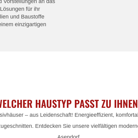
d Vorstellungen an das
Lösungen für ihr
lien und Baustoffe
inem einzigartigen
ELCHER HAUSTYP PASST ZU IHNE
vhäuser – aus Leidenschaft! Energieeffizient, komforta
zugeschnitten. Entdecken Sie unsere vielfältigen modern
Asendorf.