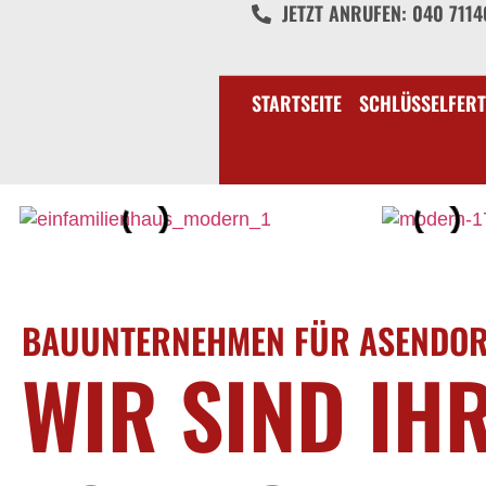
JETZT ANRUFEN: 040 711
STARTSEITE
SCHLÜSSELFERT
BAUUNTERNEHMEN FÜR ASENDO
WIR SIND IH