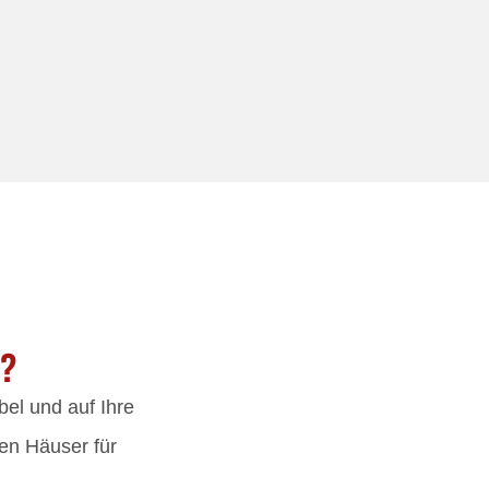
N?
bel und auf Ihre
en Häuser für