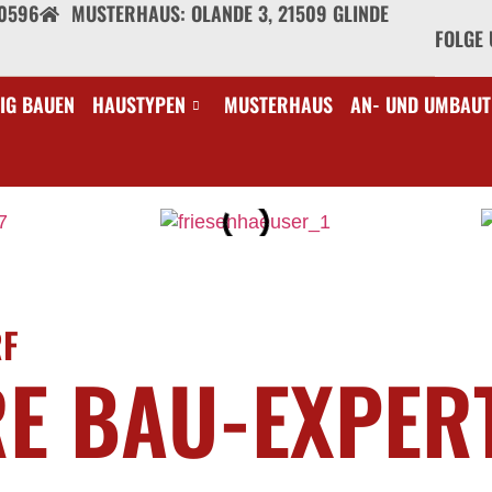
40596
MUSTERHAUS: OLANDE 3, 21509 GLINDE
FOLGE 
IG BAUEN
HAUSTYPEN
MUSTERHAUS
AN- UND UMBAUT
RF
RE BAU-EXPER