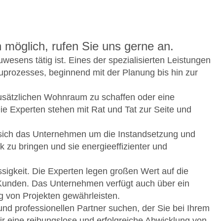
öglich, rufen Sie uns gerne an.
esens tätig ist. Eines der spezialisierten Leistungen
uprozesses, beginnend mit der Planung bis hin zur
sätzlichen Wohnraum zu schaffen oder eine
e Experten stehen mit Rat und Tat zur Seite und
t sich das Unternehmen um die Instandsetzung und
zu bringen und sie energieeffizienter und
igkeit. Die Experten legen großen Wert auf die
 Kunden. Das Unternehmen verfügt auch über ein
g von Projekten gewährleisten.
nd professionellen Partner suchen, der Sie bei Ihrem
r eine reibungslose und erfolgreiche Abwicklung von