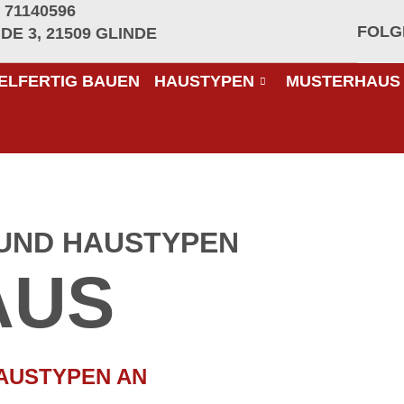
 71140596
FOLG
E 3, 21509 GLINDE
ELFERTIG BAUEN
HAUSTYPEN
MUSTERHAUS
UND HAUSTYPEN
AUS
HAUSTYPEN AN