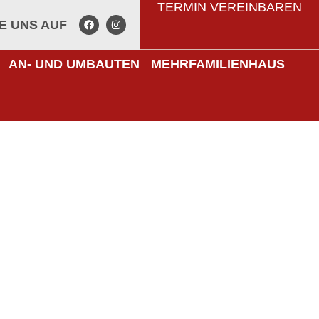
TERMIN VEREINBAREN
E UNS AUF
AN- UND UMBAUTEN
MEHRFAMILIENHAUS